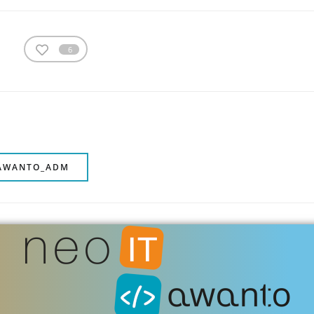
6
 AWANTO_ADM