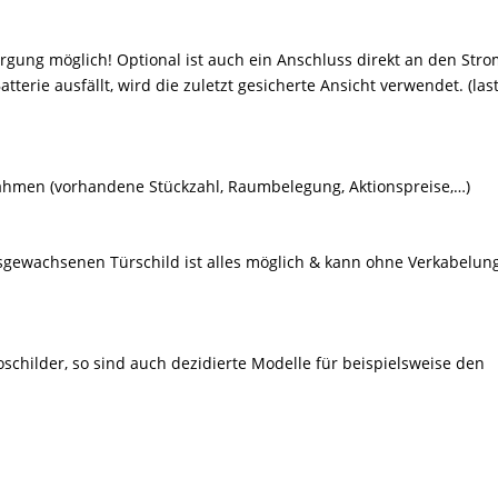
sorgung möglich! Optional ist auch ein Anschluss direkt an den Stro
tterie ausfällt, wird die zuletzt gesicherte Ansicht verwendet. (las
ahmen (vorhandene Stückzahl, Raumbelegung, Aktionspreise,…)
sgewachsenen Türschild ist alles möglich & kann ohne Verkabelung
schilder, so sind auch dezidierte Modelle für beispielsweise den