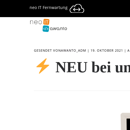
neo IT Fernwartung
GESENDET VON
AWANTO_ADM
19. OKTOBER 2021
A
NEU bei uns