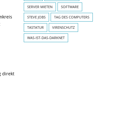
SERVER MIETEN
SOFTWARE
mkreis
STEVE JOBS
TAG DES COMPUTERS
t
TASTATUR
VIRENSCHUTZ
WAS-IST-DAS-DARKNET
 direkt