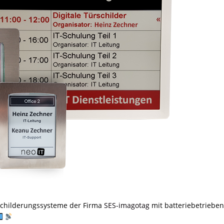
Beschilderungssysteme der Firma
SES-imagotag
mit batteriebetriebe