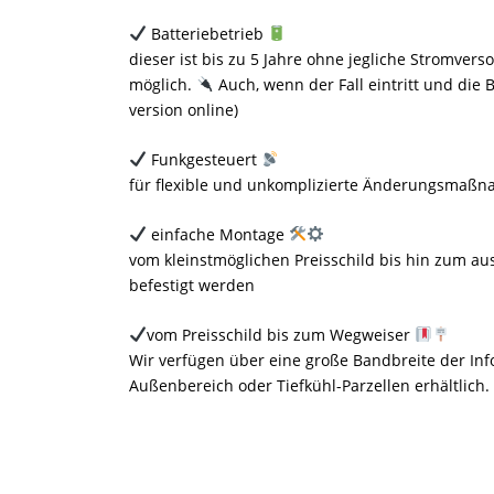
Batteriebetrieb
dieser ist bis zu 5 Jahre ohne jegliche Stromver
möglich.
Auch, wenn der Fall eintritt und die Ba
version online)
Funkgesteuert
für flexible und unkomplizierte Änderungsmaßn
einfache Montage
vom kleinstmöglichen Preisschild bis hin zum au
befestigt werden
vom Preisschild bis zum Wegweiser
Wir verfügen über eine große Bandbreite der Info
Außenbereich oder Tiefkühl-Parzellen erhältlich.