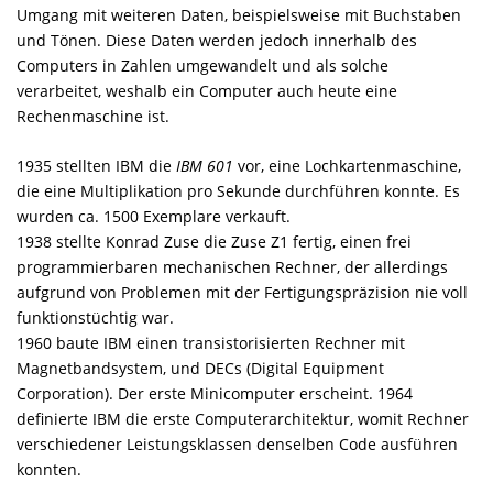
Umgang mit weiteren Daten, beispielsweise mit Buchstaben
und Tönen. Diese Daten werden jedoch innerhalb des
Computers in Zahlen umgewandelt und als solche
verarbeitet, weshalb ein Computer auch heute eine
Rechenmaschine ist.
1935 stellten IBM die
IBM 601
vor, eine Lochkartenmaschine,
die eine Multiplikation pro Sekunde durchführen konnte. Es
wurden ca. 1500 Exemplare verkauft.
1938 stellte Konrad Zuse die Zuse Z1 fertig, einen frei
programmierbaren mechanischen Rechner, der allerdings
aufgrund von Problemen mit der Fertigungspräzision nie voll
funktionstüchtig war.
1960 baute IBM einen transistorisierten Rechner mit
Magnetbandsystem, und DECs (Digital Equipment
Corporation). Der erste Minicomputer erscheint. 1964
definierte IBM die erste Computerarchitektur, womit Rechner
verschiedener Leistungsklassen denselben Code ausführen
konnten.