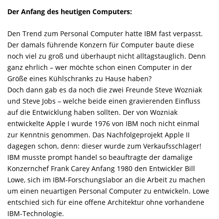
Der Anfang des heutigen Computers:
Den Trend zum Personal Computer hatte IBM fast verpasst.
Der damals führende Konzern für Computer baute diese
noch viel zu groß und überhaupt nicht alltagstauglich. Denn
ganz ehrlich – wer möchte schon einen Computer in der
Größe eines Kühlschranks zu Hause haben?
Doch dann gab es da noch die zwei Freunde Steve Wozniak
und Steve Jobs – welche beide einen gravierenden Einfluss
auf die Entwicklung haben sollten. Der von Wozniak
entwickelte Apple I wurde 1976 von IBM noch nicht einmal
zur Kenntnis genommen. Das Nachfolgeprojekt Apple II
dagegen schon, denn: dieser wurde zum Verkaufsschlager!
IBM musste prompt handel so beauftragte der damalige
Konzernchef Frank Carey Anfang 1980 den Entwickler Bill
Lowe, sich im IBM-Forschungslabor an die Arbeit zu machen
um einen neuartigen Personal Computer zu entwickeln. Lowe
entschied sich für eine offene Architektur ohne vorhandene
IBM-Technologie.