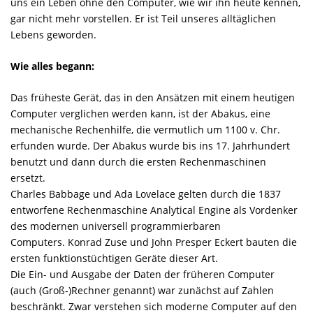
uns ein Leben ohne den Computer, wie wir ihn heute kennen,
gar nicht mehr vorstellen. Er ist Teil unseres alltäglichen
Lebens geworden.
Wie alles begann:
Das früheste Gerät, das in den Ansätzen mit einem heutigen
Computer verglichen werden kann, ist der Abakus, eine
mechanische Rechenhilfe, die vermutlich um 1100 v. Chr.
erfunden wurde. Der Abakus wurde bis ins 17. Jahrhundert
benutzt und dann durch die ersten Rechenmaschinen
ersetzt.
Charles Babbage und Ada Lovelace gelten durch die 1837
entworfene Rechenmaschine Analytical Engine als Vordenker
des modernen universell programmierbaren
Computers. Konrad Zuse und John Presper Eckert bauten die
ersten funktionstüchtigen Geräte dieser Art.
Die Ein- und Ausgabe der Daten der früheren Computer
(auch (Groß-)Rechner genannt) war zunächst auf Zahlen
beschränkt. Zwar verstehen sich moderne Computer auf den