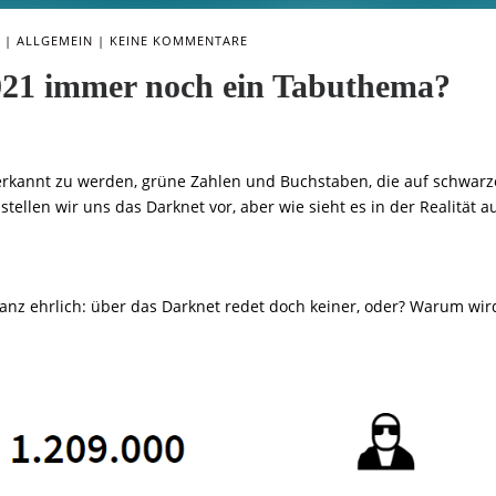
ALLGEMEIN
KEINE KOMMENTARE
021 immer noch ein Tabuthema?
rkannt zu werden, grüne Zahlen und Buchstaben, die auf schwar
ellen wir uns das Darknet vor, aber wie sieht es in der Realität a
anz ehrlich: über das Darknet redet doch keiner, oder? Warum wir