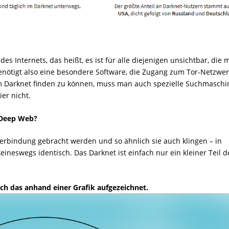
s Internets, das heißt, es ist für alle diejenigen unsichtbar, die m
nötigt also eine besondere Software, die Zugang zum Tor-Netzwer
 im Darknet finden zu können, muss man auch spezielle Suchmasch
er nicht.
 Deep Web?
erbindung gebracht werden und so ähnlich sie auch klingen – in
ineswegs identisch. Das Darknet ist einfach nur ein kleiner Teil d
ch das anhand einer Grafik aufgezeichnet.