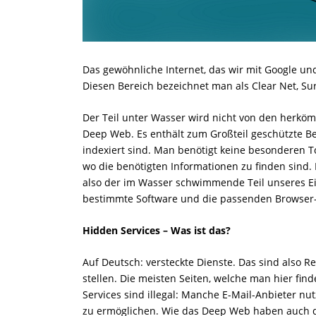
Das gewöhnliche Internet, das wir mit Google un
Diesen Bereich bezeichnet man als Clear Net, Su
Der Teil unter Wasser wird nicht von den herkö
Deep Web. Es enthält zum Großteil geschützte B
indexiert sind. Man benötigt keine besonderen 
wo die benötigten Informationen zu finden sind.
also der im Wasser schwimmende Teil unseres Ei
bestimmte Software und die passenden Browser-
Hidden Services – Was ist das?
Auf Deutsch: versteckte Dienste. Das sind also R
stellen. Die meisten Seiten, welche man hier find
Services sind illegal: Manche E-Mail-Anbieter n
zu ermöglichen. Wie das Deep Web haben auch di