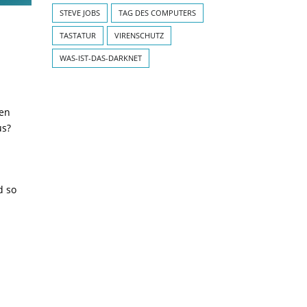
STEVE JOBS
TAG DES COMPUTERS
TASTATUR
VIRENSCHUTZ
WAS-IST-DAS-DARKNET
zen
us?
d so