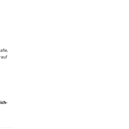
afie,
rauf
ich-