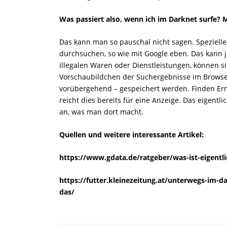
Was passiert also, wenn ich im Darknet surfe? 
Das kann man so pauschal nicht sagen. Speziell
durchsuchen, so wie mit Google eben. Das kann 
illegalen Waren oder Dienstleistungen, können s
Vorschaubildchen der Suchergebnisse im Brows
vorübergehend – gespeichert werden. Finden Ermi
reicht dies bereits für eine Anzeige. Das eigentli
an, was man dort macht.
Quellen und weitere interessante Artikel:
https://www.gdata.de/ratgeber/was-ist-eigentl
https://futter.kleinezeitung.at/unterwegs-im-d
das/