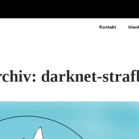
Kontakt
blac
chiv: darknet-straf