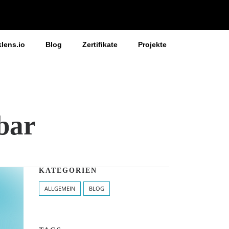
klens.io
Blog
Zertifikate
Projekte
bar
KATEGORIEN
ALLGEMEIN
BLOG