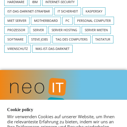
HARDWARE
IBM
INTERNET-SECURITY
IST-DAS-DARKNET-STRAFBAR
IT SICHERHEIT
KASPERSKY
MIET SERVER
MOTHERBOARD
PC
PERSONAL COMPUTER
PROZESSOR
SERVER
SERVER HOSTING
SERVER MIETEN
SOFTWARE
STEVE JOBS
TAG DES COMPUTERS
TASTATUR
VIRENSCHUTZ
WAS-IST-DAS-DARKNET
Cookie policy
Wir verwenden Cookies auf unserer Website, um Ihnen
die relevanteste Erfahrung zu bieten, indem wir uns an
Ihre Präferenzen erinnern und Besuche wiederholen.