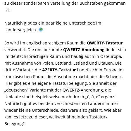
zu dieser sonderbaren Verteilung der Buchstaben gekommen
ist.
Natürlich gibt es ein paar kleine Unterschiede im
Ländervergleich.
So wird im englischsprachigem Raum die
QWERTY-Tastatur
verwendet. Die uns bekannte
QWERTZ-Anordnung
findet sich
im deutschsprachigen Raum und häufig auch in Osteuropa,
mit Ausnahme von Polen, Lettland, Estland und Litauen. Die
dritte Variante, die
AZERTY-Tastatur
findet sich in Europa im
französischen Raum, die Ausnahme macht hier die Schweiz.
Hier gibt es eine eigene Tastaturbelegung. Sie ähnelt der
„deutschen“ Variante mit der QWERTZ-Anordnung, die
Umlaute sind beispielsweise noch durch „é, à, è“ ergänzt.
Natürlich gibt es bei den verschiedensten Ländern immer
wieder kleine Unterschiede, das wäre also geklärt. Wie aber
kam es jetzt zu dieser, weltweit ähnelnden Tastatur-
Belegung?