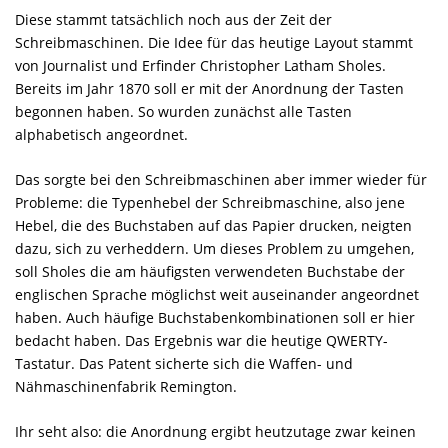
Diese stammt tatsächlich noch aus der Zeit der
Schreibmaschinen. Die Idee für das heutige Layout stammt
von Journalist und Erfinder Christopher Latham Sholes.
Bereits im Jahr 1870 soll er mit der Anordnung der Tasten
begonnen haben. So wurden zunächst alle Tasten
alphabetisch angeordnet.
Das sorgte bei den Schreibmaschinen aber immer wieder für
Probleme: die Typenhebel der Schreibmaschine, also jene
Hebel, die des Buchstaben auf das Papier drucken, neigten
dazu, sich zu verheddern. Um dieses Problem zu umgehen,
soll Sholes die am häufigsten verwendeten Buchstabe der
englischen Sprache möglichst weit auseinander angeordnet
haben. Auch häufige Buchstabenkombinationen soll er hier
bedacht haben. Das Ergebnis war die heutige QWERTY-
Tastatur. Das Patent sicherte sich die Waffen- und
Nähmaschinenfabrik Remington.
Ihr seht also: die Anordnung ergibt heutzutage zwar keinen