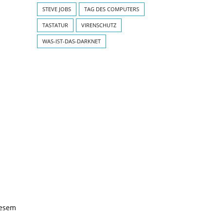
STEVE JOBS
TAG DES COMPUTERS
TASTATUR
VIRENSCHUTZ
WAS-IST-DAS-DARKNET
iesem