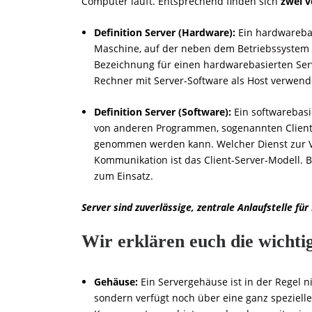
Computer läuft. Entsprechend finden sich
zwei v
Definition Server (Hardware):
Ein hardwarebas
Maschine, auf der neben dem
Betriebssystem
Bezeichnung für einen hardwarebasierten Serve
Rechner mit Server-Software als Host verwend
Definition Server (Software):
Ein softwarebasie
von anderen Programmen, sogenannten Clients
genommen werden kann. Welcher Dienst zur Ve
Kommunikation ist das Client-Server-Modell.
zum Einsatz.
Server sind zuverlässige, zentrale Anlaufstelle fü
Wir erklären euch die wichtig
Gehäuse:
Ein Servergehäuse ist in der Regel n
sondern verfügt noch über eine ganz spezielle