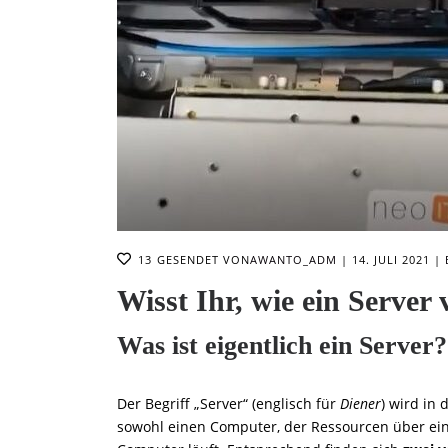
13
GESENDET VON
AWANTO_ADM
14. JULI 2021
Wisst Ihr, wie ein Server
Was ist eigentlich ein Server?
Der Begriff „Server“ (englisch für
Diener
) wird in 
sowohl einen Computer, der Ressourcen über ein