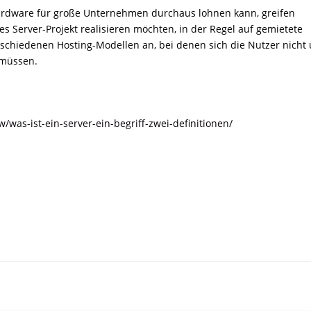
ardware für große Unternehmen durchaus lohnen kann, greifen
es Server-Projekt realisieren möchten, in der Regel auf gemietete
rschiedenen Hosting-Modellen an, bei denen sich die Nutzer nicht
 müssen.
/was-ist-ein-server-ein-begriff-zwei-definitionen/