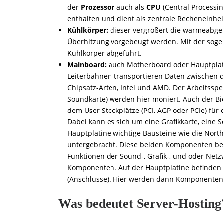
der
Prozessor
auch als
CPU
(Central Processin
enthalten und dient als zentrale Recheneinhei
Kühlkörper:
dieser vergrößert die wärmeabge
Überhitzung vorgebeugt werden. Mit der soge
Kühlkörper abgeführt.
Mainboard:
auch Motherboard oder Hauptplati
Leiterbahnen transportieren Daten zwischen 
Chipsatz-Arten, Intel und AMD. Der Arbeitsspe
Soundkarte) werden hier moniert. Auch der Bi
dem User Steckplätze (PCI, AGP oder PCIe) für 
Dabei kann es sich um eine Grafikkarte, eine 
Hauptplatine wichtige Bausteine wie die Nor
untergebracht. Diese beiden Komponenten bez
Funktionen der Sound-, Grafik-, und oder Netzw
Komponenten. Auf der Hauptplatine befinden s
(Anschlüsse). Hier werden dann Komponenten 
Was bedeutet Server-Hosting